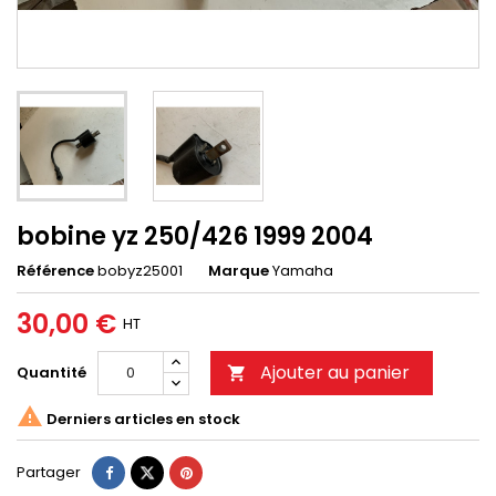
bobine yz 250/426 1999 2004
Référence
bobyz25001
Marque
Yamaha
30,00 €
HT
Ajouter au panier
Quantité


Derniers articles en stock
Partager