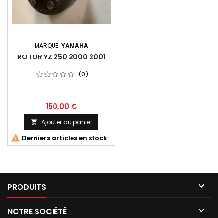
MARQUE:
YAMAHA
ROTOR YZ 250 2000 2001
(0)
150,00 €
Ajouter au panier


Derniers articles en stock

PRODUITS

NOTRE SOCIÉTÉ