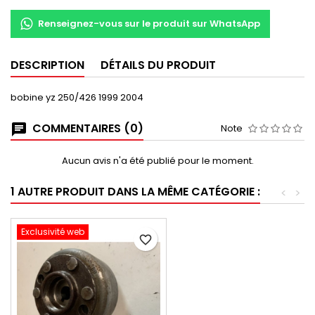
Renseignez-vous sur le produit sur WhatsApp
DESCRIPTION
DÉTAILS DU PRODUIT
bobine yz 250/426 1999 2004
COMMENTAIRES (0)
Note
Aucun avis n'a été publié pour le moment.
1 AUTRE PRODUIT DANS LA MÊME CATÉGORIE :
<
>
Exclusivité web
favorite_border