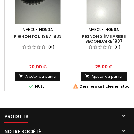
MARQUE:
HONDA
MARQUE:
HONDA
PIGNON FOU 1987 1989
PIGNON 2 ÈME ARBRE
SECONDAIRE 1987
(0)
(0)
20,00 €
25,00 €
Ajouter au panier
Ajouter au panier




NULL
Derniers articles en stock

PRODUITS

NOTRE SOCIÉTÉ