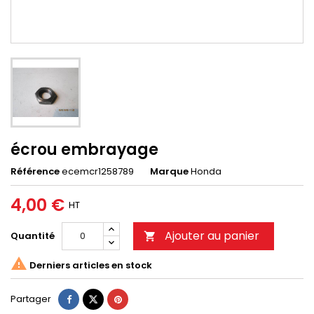
écrou embrayage
Référence
ecemcr1258789
Marque
Honda
4,00 €
HT
Ajouter au panier
Quantité


Derniers articles en stock
Partager