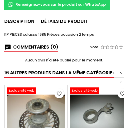
Renseignez-vous sur le produit sur WhatsApp
DESCRIPTION
DÉTAILS DU PRODUIT
KP PIECES culasse 1985 Pièces occasion 2 temps
COMMENTAIRES (0)
Note
Aucun avis n'a été publié pour le moment.
16 AUTRES PRODUITS DANS LA MÊME CATÉGORIE :
>
<
Exclusivité web
Exclusivité web
favorite_border
favorite_border