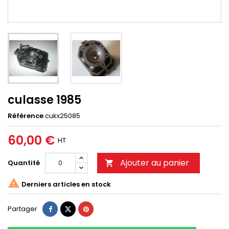
culasse 1985
Référence
cukx25085
60,00 €
HT
Ajouter au panier
Quantité


Derniers articles en stock
Partager