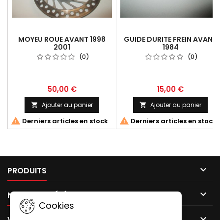
MOYEU ROUE AVANT 1998
GUIDE DURITE FREIN AVANT
2001
1984
(0)
(0)
50,00 €
15,00 €
Ajouter au panier
Ajouter au panier




Derniers articles en stock
Derniers articles en stock

PRODUITS

NOTRE SOCIÉTÉ
Cookies

VOTRE COMPTE