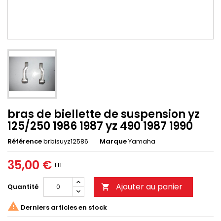
bras de biellette de suspension yz
125/250 1986 1987 yz 490 1987 1990
Référence
brbisuyz12586
Marque
Yamaha
35,00 €
HT
Ajouter au panier
Quantité


Derniers articles en stock