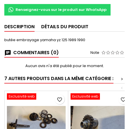
Renseignez-vous sur le produit sur WhatsApp
DESCRIPTION
DÉTAILS DU PRODUIT
butée embrayage yamaha yz 125 1989 1990
COMMENTAIRES (0)
Note
Aucun avis n'a été publié pour le moment.
7 AUTRES PRODUITS DANS LA MÊME CATÉGORIE :
>
<
Exclusivité web
Exclusivité web
favorite_border
favorite_border