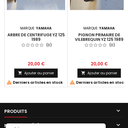
MARQUE:
YAMAHA
MARQUE:
YAMAHA
ARBRE DE CENTRIFUGE YZ 125
PIGNON PRIMAIRE DE
1989
VILEBREQUIN YZ 125 1989
(0)
(0)
20,00 €
20,00 €
Ajouter au panier
Ajouter au panier




Derniers articles en stock
Derniers articles en stock

PRODUITS

NOTRE SOCIÉTÉ