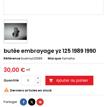
butée embrayage yz 125 1989 1990
Référence
buemyz12589
Marque
Yamaha
30,00 €
HT
Ajouter au panier
Quantité


Derniers articles en stock
Partager