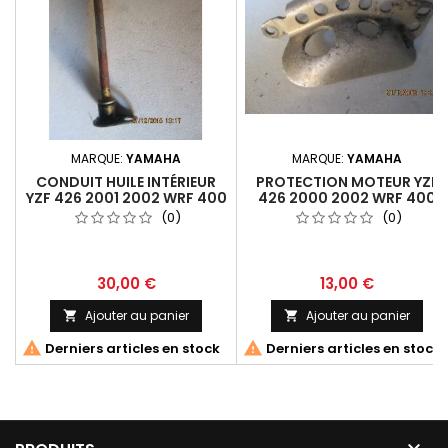
MARQUE:
YAMAHA
MARQUE:
YAMAHA
CONDUIT HUILE INTÉRIEUR
PROTECTION MOTEUR YZF
YZF 426 2001 2002 WRF 400
426 2000 2002 WRF 400
2001 2002
1999 2002
(0)
(0)
30,00 €
13,00 €
Ajouter au panier
Ajouter au panier




Derniers articles en stock
Derniers articles en stock