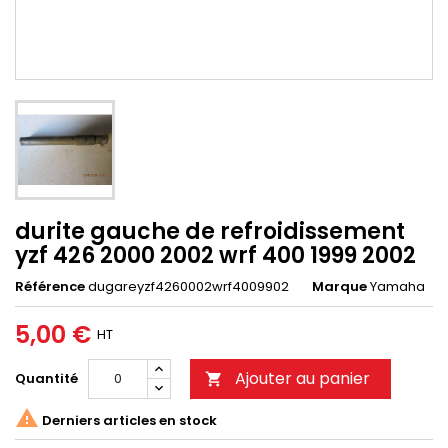
durite gauche de refroidissement
yzf 426 2000 2002 wrf 400 1999 2002
Référence
dugareyzf4260002wrf4009902
Marque
Yamaha
5,00 €
HT
Ajouter au panier
Quantité


Derniers articles en stock