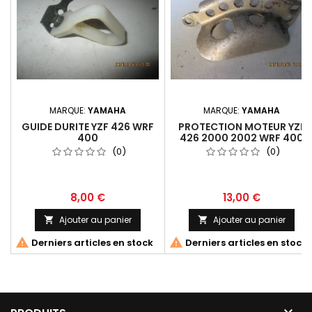
MARQUE:
YAMAHA
MARQUE:
YAMAHA
GUIDE DURITE YZF 426 WRF
PROTECTION MOTEUR YZF
400
426 2000 2002 WRF 400
1999 2002
(0)
(0)
8,00 €
13,00 €
Ajouter au panier
Ajouter au panier




Derniers articles en stock
Derniers articles en stock