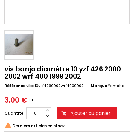
vis banjo diamètre 10 yzf 426 2000
2002 wrf 400 1999 2002
Référence
viba10yzf4260002wrf4009902
Marque
Yamaha
3,00 €
HT
Ajouter au panier
Quantité


Derniers articles en stock