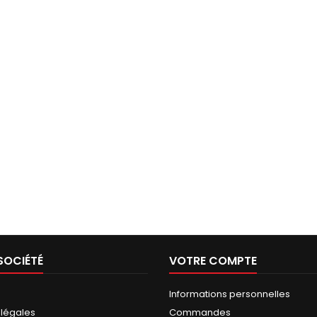
SOCIÉTÉ
VOTRE COMPTE
Informations personnelles
 légales
Commandes