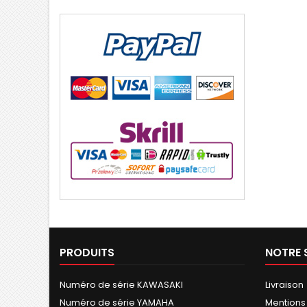
PRODUITS
NOTRE 
Numéro de série KAWASAKI
Livraison
Numéro de série YAMAHA
Mentions