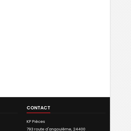
CONTACT
KP Pièces
793 route d'angoulême, 24400