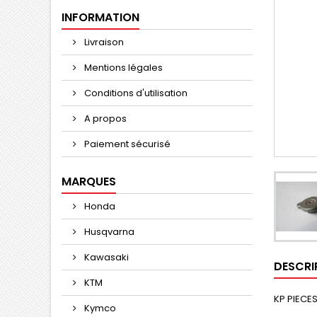
INFORMATION
Livraison
Mentions légales
Conditions d'utilisation
A propos
Paiement sécurisé
MARQUES
Honda
Husqvarna
Kawasaki
DESCRI
KTM
KP PIECES
Kymco