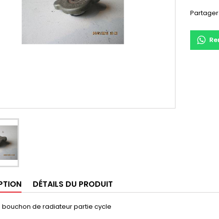
Partager
Re
PTION
DÉTAILS DU PRODUIT
 bouchon de radiateur partie cycle