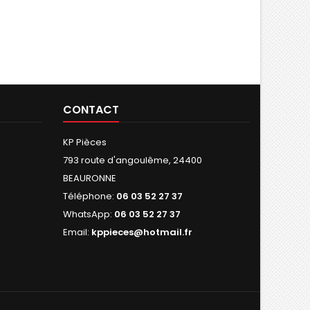
CONTACT
KP Pièces
793 route d'angoulême, 24400
BEAURONNE
Téléphone:
06 03 52 27 37
WhatsApp:
06 03 52 27 37
Email:
kppieces@hotmail.fr