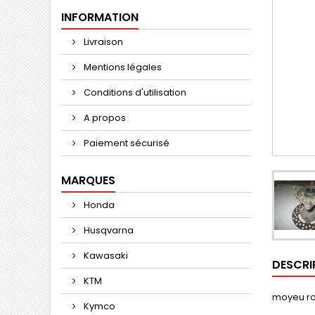
INFORMATION
Livraison
Mentions légales
Conditions d'utilisation
A propos
Paiement sécurisé
MARQUES
Honda
Husqvarna
Kawasaki
DESCRI
KTM
moyeu ro
Kymco