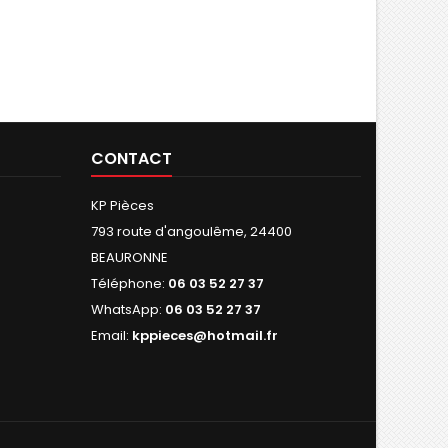
CONTACT
KP Pièces
793 route d'angoulême, 24400
BEAURONNE
Téléphone:
06 03 52 27 37
WhatsApp:
06 03 52 27 37
Email:
kppieces@hotmail.fr