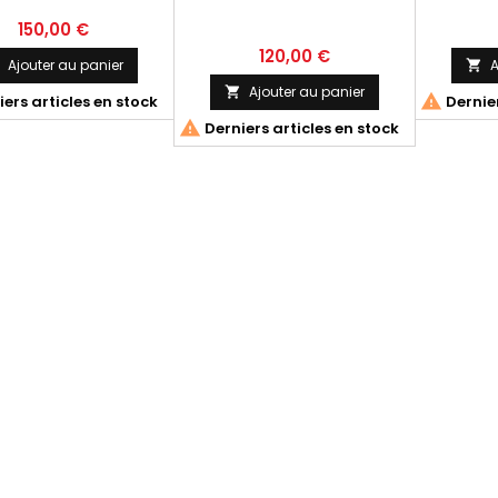
150,00 €
120,00 €
Ajouter au panier
A

Ajouter au panier


ers articles en stock
Dernier

Derniers articles en stock