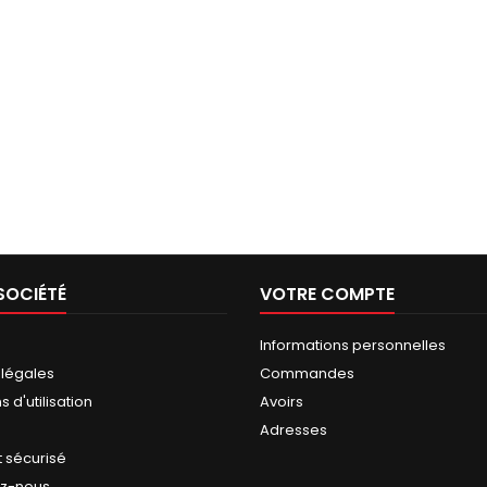
SOCIÉTÉ
VOTRE COMPTE
Informations personnelles
 légales
Commandes
 d'utilisation
Avoirs
Adresses
 sécurisé
ez-nous