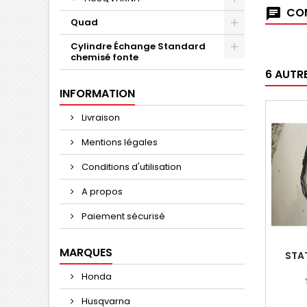
COM
Quad
Cylindre Échange Standard
chemisé fonte
6 AUTR
INFORMATION
Livraison
Mentions légales
Conditions d'utilisation
A propos
Paiement sécurisé
MARQUES
STA
Honda
Husqvarna