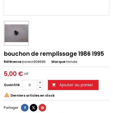
bouchon de remplissage 1986 1995
Référence
borecr808695
Marque
Honda
5,00 €
HT
Ajouter au panier
Quantité


Derniers articles en stock
Partager