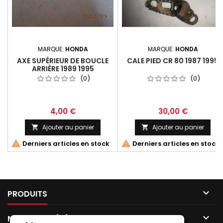
MARQUE:
HONDA
MARQUE:
HONDA
AXE SUPÉRIEUR DE BOUCLE
CALE PIED CR 80 1987 1995
ARRIÈRE 1989 1995
(0)
(0)
4,00 €
30,00 €
Ajouter au panier
Ajouter au panier




Derniers articles en stock
Derniers articles en stock

PRODUITS

NOTRE SOCIÉTÉ