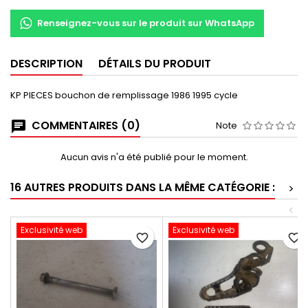
Renseignez-vous sur le produit sur WhatsApp
DESCRIPTION
DÉTAILS DU PRODUIT
KP PIECES bouchon de remplissage 1986 1995 cycle
COMMENTAIRES (0)
Note
Aucun avis n'a été publié pour le moment.
16 AUTRES PRODUITS DANS LA MÊME CATÉGORIE :
>
<
Exclusivité web
Exclusivité web
favorite_border
favorite_border