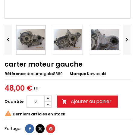


carter moteur gauche
Référence
decamogakx8889
Marque
Kawasaki
48,00 €
HT
Ajouter au panier
Quantité


Derniers articles en stock
Partager