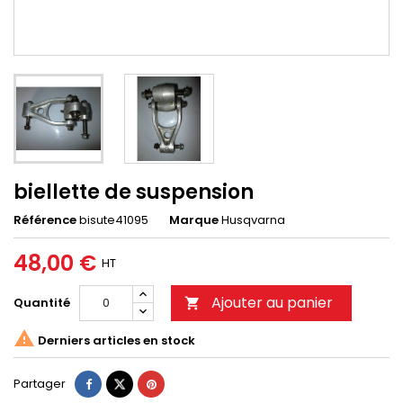
biellette de suspension
Référence
bisute41095
Marque
Husqvarna
48,00 €
HT
Ajouter au panier
Quantité


Derniers articles en stock
Partager