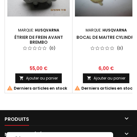
MARQUE:
HUSQVARNA
MARQUE:
HUSQVARNA
ÉTRIER DE FREIN AVANT
BOCAL DE MAITRE CYLINDRE
BREMBO
(0)
(0)
55,00 €
6,00 €
Ajouter au panier
Ajouter au panier




Derniers articles en stock
Derniers articles en stock

PRODUITS

NOTRE SOCIÉTÉ