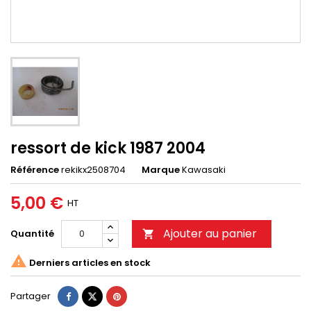
ressort de kick 1987 2004
Référence
rekikx2508704
Marque
Kawasaki
5,00 €
HT
Ajouter au panier
Quantité


Derniers articles en stock
Partager