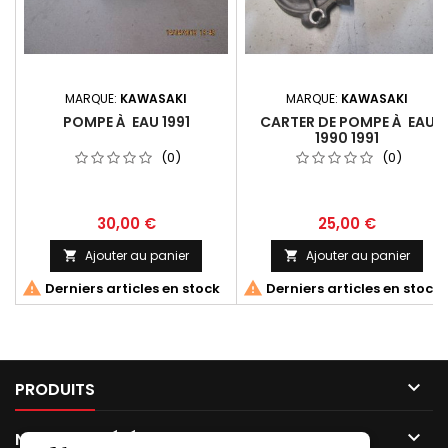
MARQUE:
KAWASAKI
MARQUE:
KAWASAKI
POMPE À EAU 1991
CARTER DE POMPE À EAU
1990 1991
(0)
(0)
30,00 €
25,00 €
Ajouter au panier
Ajouter au panier




Derniers articles en stock
Derniers articles en stock

PRODUITS

NOTRE SOCIÉTÉ