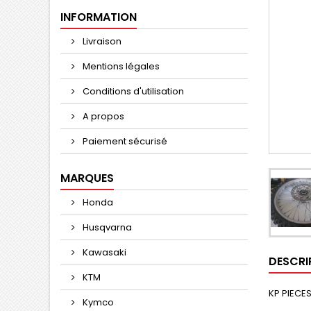
INFORMATION
Livraison
Mentions légales
Conditions d'utilisation
A propos
Paiement sécurisé
MARQUES
Honda
Husqvarna
Kawasaki
DESCRI
KTM
KP PIECES
Kymco