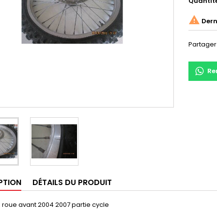
Quantit

Derni
Partager
Re
PTION
DÉTAILS DU PRODUIT
 roue avant 2004 2007 partie cycle