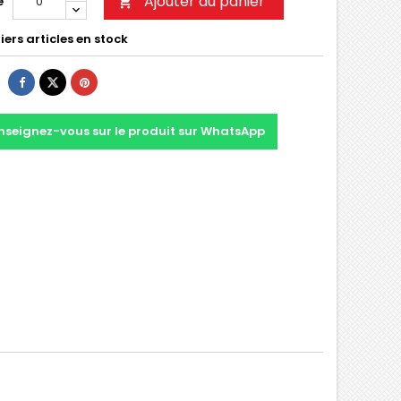
Ajouter au panier
é

ers articles en stock
nseignez-vous sur le produit sur WhatsApp