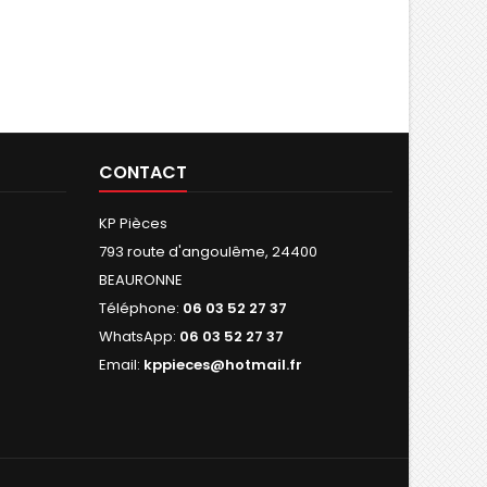
CONTACT
KP Pièces
793 route d'angoulême, 24400
BEAURONNE
Téléphone:
06 03 52 27 37
WhatsApp:
06 03 52 27 37
Email:
kppieces@hotmail.fr