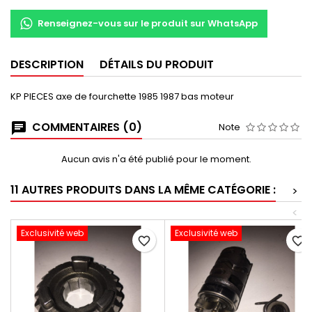
Renseignez-vous sur le produit sur WhatsApp
DESCRIPTION
DÉTAILS DU PRODUIT
KP PIECES axe de fourchette 1985 1987 bas moteur
COMMENTAIRES (0)
Note
Aucun avis n'a été publié pour le moment.
11 AUTRES PRODUITS DANS LA MÊME CATÉGORIE :
>
<
Exclusivité web
Exclusivité web
favorite_border
favorite_border