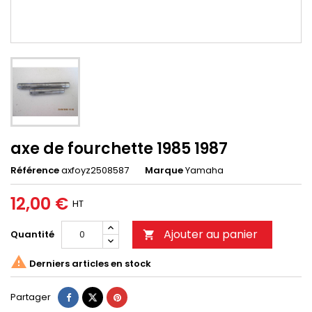
axe de fourchette 1985 1987
Référence
axfoyz2508587
Marque
Yamaha
12,00 €
HT
Ajouter au panier
Quantité


Derniers articles en stock
Partager