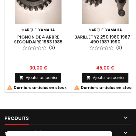
MARQUE:
YAMAHA
MARQUE:
YAMAHA
PIGNON DE 4 ARBRE
BARILLET YZ 250 1980 1987 Y
SECONDAIRE 1983 1985
490 1987 1990
(0)
(0)
30,00 €
45,00 €
Ajouter au panier
Ajouter au panier




Derniers articles en stock
Derniers articles en stock

PRODUITS

NOTRE SOCIÉTÉ