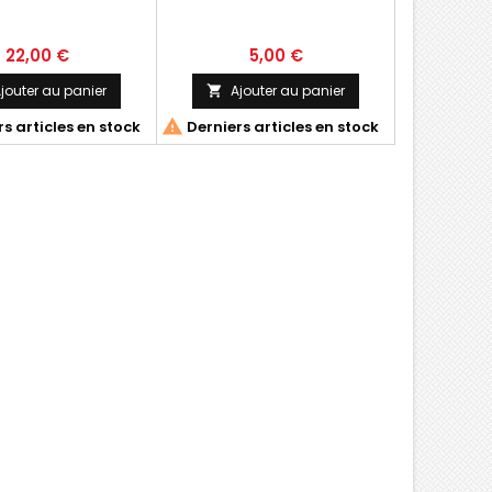
22,00 €
5,00 €
jouter au panier
Ajouter au panier


s articles en stock
Derniers articles en stock