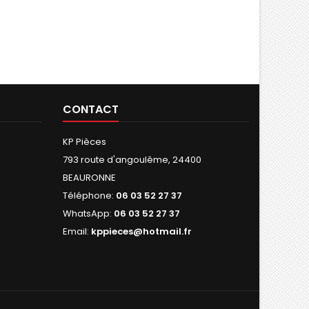
CONTACT
KP Pièces
793 route d'angoulême, 24400
BEAURONNE
Téléphone:
06 03 52 27 37
WhatsApp:
06 03 52 27 37
Email:
kppieces@hotmail.fr