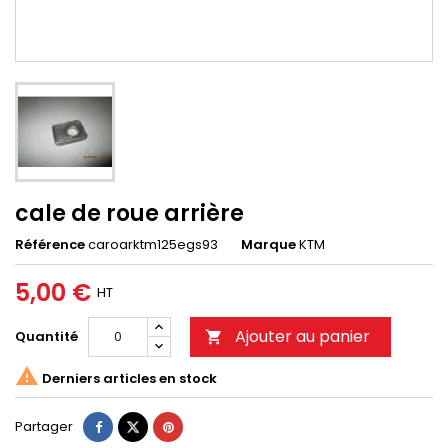
cale de roue arrière
Référence
caroarktm125egs93
Marque
KTM
5,00 €
HT
Ajouter au panier
Quantité


Derniers articles en stock
Partager