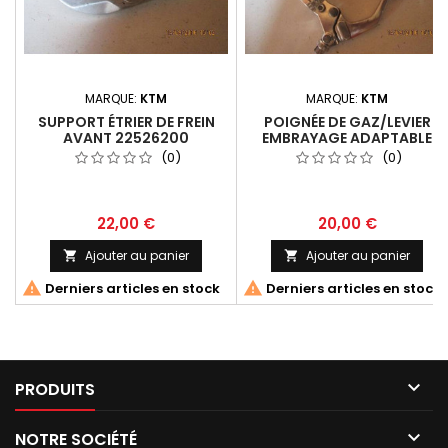
MARQUE:
KTM
MARQUE:
KTM
SUPPORT ÉTRIER DE FREIN
POIGNÉE DE GAZ/LEVIER
AVANT 22526200
EMBRAYAGE ADAPTABLE
(0)
(0)
22,00 €
20,00 €
Ajouter au panier
Ajouter au panier




Derniers articles en stock
Derniers articles en stock

PRODUITS

NOTRE SOCIÉTÉ