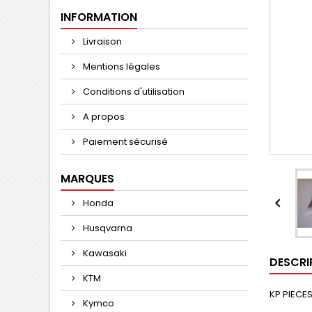
INFORMATION
Livraison
Mentions légales
Conditions d'utilisation
A propos
Paiement sécurisé
MARQUES

Honda
Husqvarna
Kawasaki
DESCRI
KTM
KP PIECE
Kymco