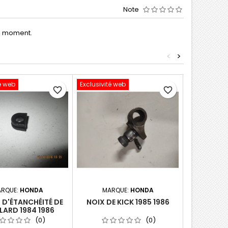
Note
le moment.
<
>
é web
Exclusivité web
Exclusivité 
favorite_border
favorite_border
RQUE:
HONDA
MARQUE:
HONDA
MAR
 D'ÉTANCHÉITÉ DE
NOIX DE KICK 1985 1986
PIGNON 
LARD 1984 1986
P
(0)
(0)