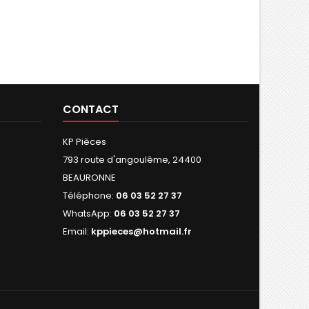
CONTACT
KP Pièces
793 route d'angoulême, 24400
BEAURONNE
Téléphone:
06 03 52 27 37
WhatsApp:
06 03 52 27 37
Email:
kppieces@hotmail.fr