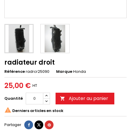
radiateur droit
Référence
radrcr25090
Marque
Honda
25,00 €
HT
Ajouter au panier
Quantité


Derniers articles en stock
Partager