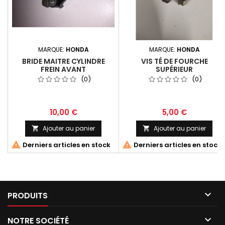
MARQUE:
HONDA
MARQUE:
HONDA
BRIDE MAITRE CYLINDRE
VIS TÉ DE FOURCHE
FREIN AVANT
SUPÉRIEUR
(0)
(0)
10,00 €
5,00 €
Ajouter au panier
Ajouter au panier




Derniers articles en stock
Derniers articles en stock

PRODUITS

NOTRE SOCIÉTÉ