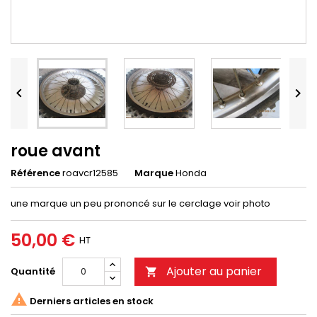


roue avant
Référence
roavcr12585
Marque
Honda
une marque un peu prononcé sur le cerclage voir photo
50,00 €
HT
Ajouter au panier
Quantité


Derniers articles en stock