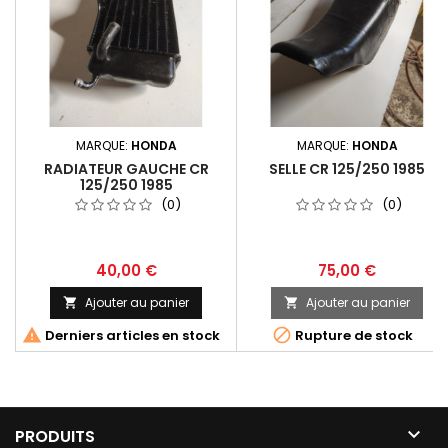
MARQUE:
HONDA
MARQUE:
HONDA
RADIATEUR GAUCHE CR
SELLE CR 125/250 1985
125/250 1985
(0)
(0)
40,00 €
75,00 €
Ajouter au panier
Ajouter au panier




Derniers articles en stock
Rupture de stock

PRODUITS