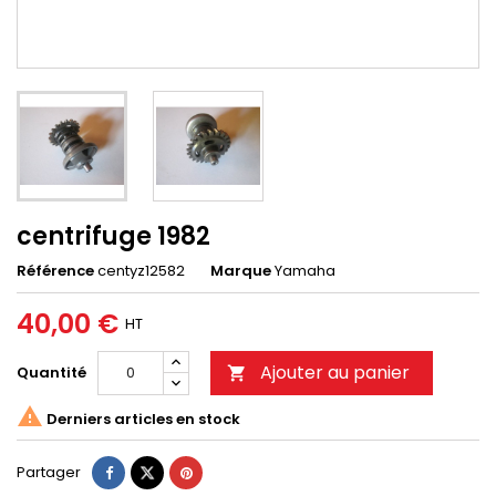
centrifuge 1982
Référence
centyz12582
Marque
Yamaha
40,00 €
HT
Ajouter au panier
Quantité


Derniers articles en stock
Partager