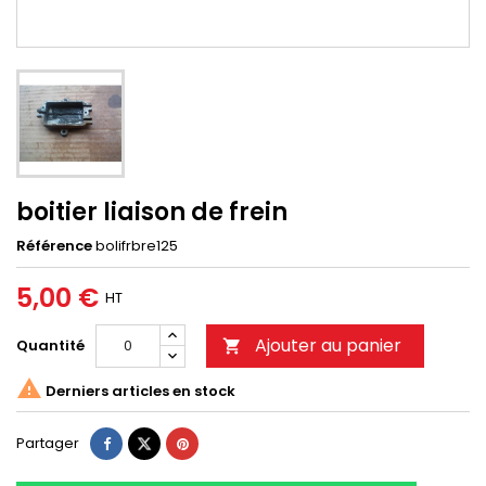
boitier liaison de frein
Référence
bolifrbre125
5,00 €
HT
Ajouter au panier
Quantité


Derniers articles en stock
Partager