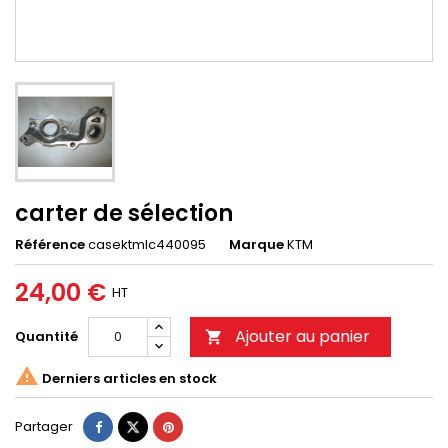
carter de sélection
Référence
casektmlc440095
Marque
KTM
24,00 €
HT
Ajouter au panier
Quantité


Derniers articles en stock
Partager