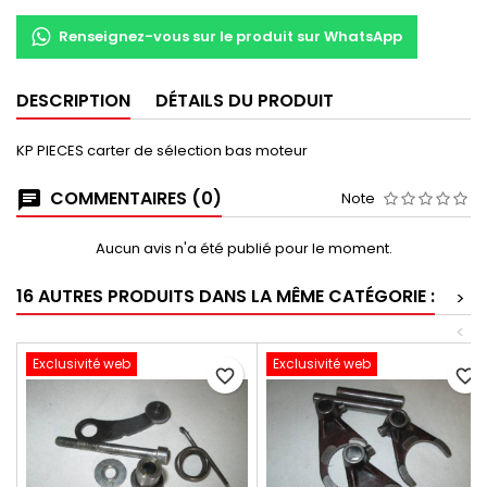
Renseignez-vous sur le produit sur WhatsApp
DESCRIPTION
DÉTAILS DU PRODUIT
KP PIECES carter de sélection bas moteur
COMMENTAIRES (0)
Note
Aucun avis n'a été publié pour le moment.
16 AUTRES PRODUITS DANS LA MÊME CATÉGORIE :
>
<
Exclusivité web
Exclusivité web
favorite_border
favorite_border