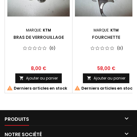
MARQUE:
KTM
MARQUE:
KTM
BRAS DE VERROUILLAGE
FOURCHETTE
(0)
(0)
8,00 €
58,00 €
Ajouter au panier
Ajouter au panier




Derniers articles en stock
Derniers articles en stock

PRODUITS

NOTRE SOCIÉTÉ