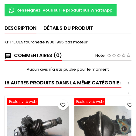
Renseignez-vous sur le produit sur WhatsApp
DESCRIPTION
DÉTAILS DU PRODUIT
KP PIECES fourchette 1986 1995 bas moteur
COMMENTAIRES (0)
Note
Aucun avis n'a été publié pour le moment.
16 AUTRES PRODUITS DANS LA MÊME CATÉGORIE :
>
<
Exclusivité web
Exclusivité web
favorite_border
favorite_border