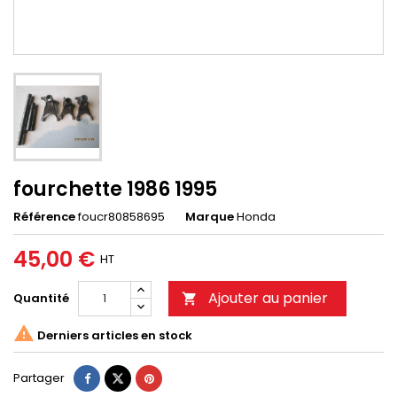
fourchette 1986 1995
Référence
foucr80858695
Marque
Honda
45,00 €
HT
Ajouter au panier
Quantité


Derniers articles en stock
Partager