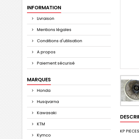
INFORMATION
Livraison
Mentions légales
Conditions d'utilisation
A propos
Paiement sécurisé
MARQUES
Honda
Husqvarna
Kawasaki
DESCRI
KTM
KP PIECES
Kymco