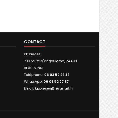
CONTACT
KP Pièces
793 route d'angoulême, 24400
BEAURONNE
Téléphone:
06 03 52 27 37
WhatsApp:
06 03 52 27 37
Email:
kppieces@hotmail.fr