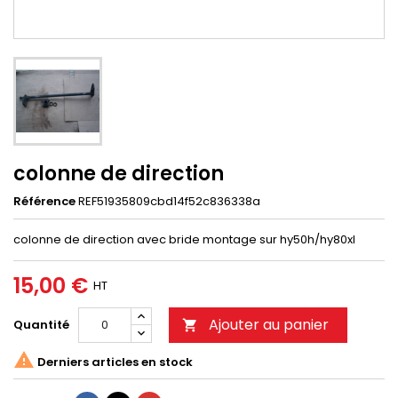
colonne de direction
Référence
REF51935809cbd14f52c836338a
colonne de direction avec bride montage sur hy50h/hy80xl
15,00 €
HT
Ajouter au panier
Quantité


Derniers articles en stock