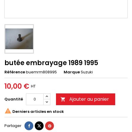
butée embrayage 1989 1995
Référence
buemrm808995
Marque
Suzuki
10,00 €
HT
Ajouter au panier
Quantité


Derniers articles en stock
Partager