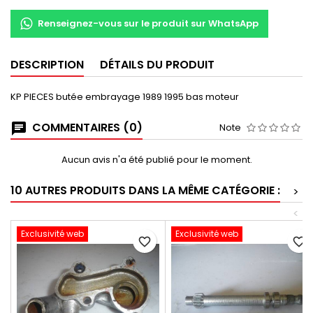
Renseignez-vous sur le produit sur WhatsApp
DESCRIPTION
DÉTAILS DU PRODUIT
KP PIECES butée embrayage 1989 1995 bas moteur
COMMENTAIRES (0)
Note
Aucun avis n'a été publié pour le moment.
10 AUTRES PRODUITS DANS LA MÊME CATÉGORIE :
>
<
Exclusivité web
Exclusivité web
favorite_border
favorite_border