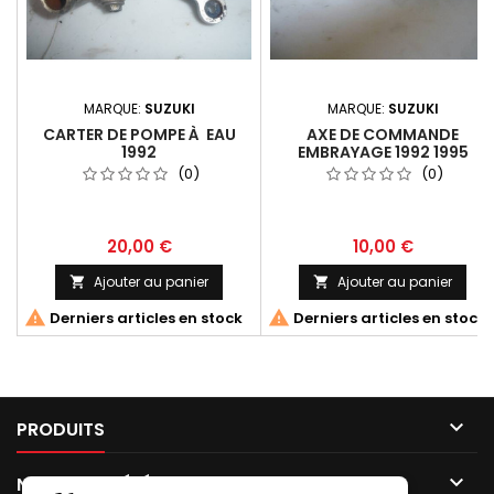
MARQUE:
SUZUKI
MARQUE:
SUZUKI
CARTER DE POMPE À EAU
AXE DE COMMANDE
1992
EMBRAYAGE 1992 1995
(0)
(0)
20,00 €
10,00 €
Ajouter au panier
Ajouter au panier




Derniers articles en stock
Derniers articles en stock

PRODUITS

NOTRE SOCIÉTÉ