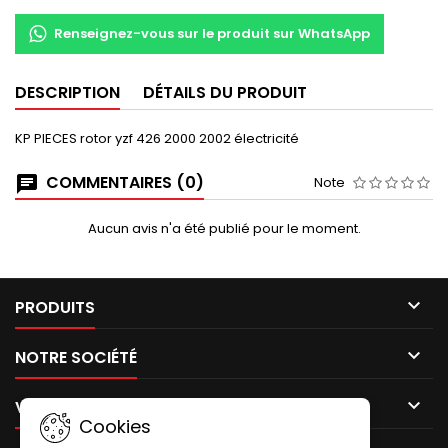
Renseignez-vous sur le produit sur WhatsApp
DESCRIPTION
DÉTAILS DU PRODUIT
KP PIECES rotor yzf 426 2000 2002 électricité
COMMENTAIRES (0)
Note
Aucun avis n'a été publié pour le moment.

PRODUITS

NOTRE SOCIÉTÉ

VOTRE COMPTE
Cookies