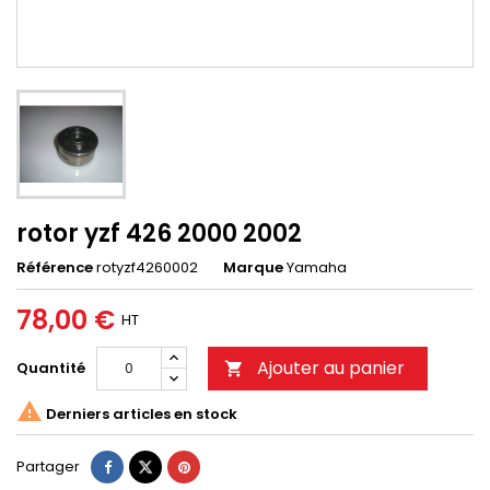
rotor yzf 426 2000 2002
Référence
rotyzf4260002
Marque
Yamaha
78,00 €
HT
Ajouter au panier
Quantité


Derniers articles en stock
Partager