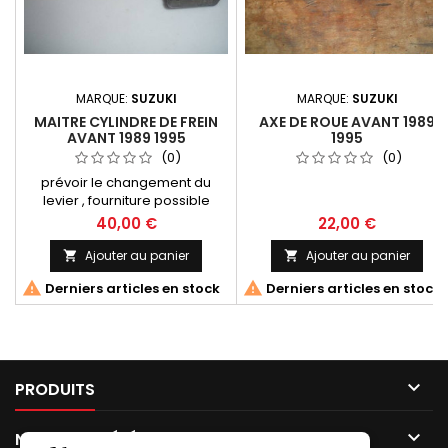
MARQUE:
SUZUKI
MARQUE:
SUZUKI
MAITRE CYLINDRE DE FREIN
AXE DE ROUE AVANT 1989
AVANT 1989 1995
1995
(0)
(0)
prévoir le changement du
levier , fourniture possible
40,00 €
22,00 €
Ajouter au panier
Ajouter au panier




Derniers articles en stock
Derniers articles en stock

PRODUITS

NOTRE SOCIÉTÉ