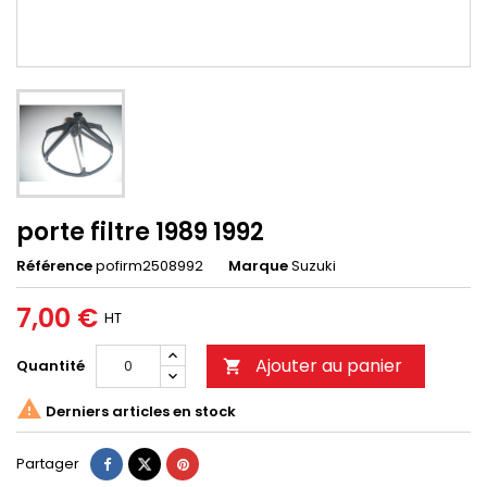
porte filtre 1989 1992
Référence
pofirm2508992
Marque
Suzuki
7,00 €
HT
Ajouter au panier
Quantité


Derniers articles en stock
Partager