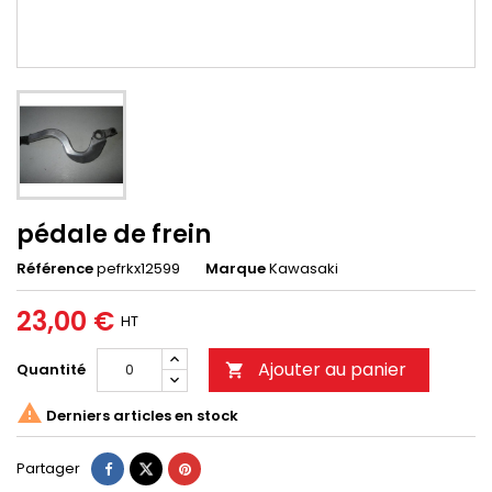
pédale de frein
Référence
pefrkx12599
Marque
Kawasaki
23,00 €
HT
Ajouter au panier
Quantité


Derniers articles en stock
Partager