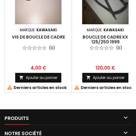
MARQUE:
KAWASAKI
MARQUE:
KAWASAKI
VIS DE BOUCLE DE CADRE
BOUCLE DE CADRE KX
125/250 1999
(0)
(0)
4,00 €
120,00 €
Ajouter au panier
Ajouter au panier




Derniers articles en stock
Derniers articles en stock

PRODUITS

NOTRE SOCIÉTÉ