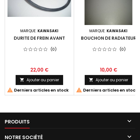
MARQUE:
KAWASAKI
MARQUE:
KAWASAKI
DURITE DE FREIN AVANT
BOUCHON DE RADIATEUR
(0)
(0)
22,00 €
10,00 €
Ajouter au panier
Ajouter au panier




Derniers articles en stock
Derniers articles en stock

PRODUITS

NOTRE SOCIÉTÉ