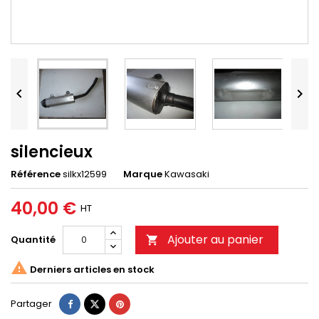


silencieux
Référence
silkx12599
Marque
Kawasaki
40,00 €
HT
Ajouter au panier
Quantité


Derniers articles en stock
Partager