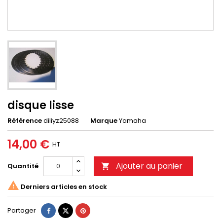
disque lisse
Référence
diliyz25088
Marque
Yamaha
14,00 €
HT
Ajouter au panier
Quantité


Derniers articles en stock
Partager