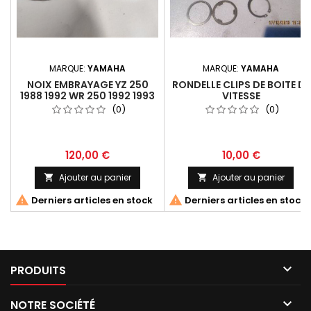
MARQUE:
YAMAHA
MARQUE:
YAMAHA
NOIX EMBRAYAGE YZ 250
RONDELLE CLIPS DE BOITE DE
1988 1992 WR 250 1992 1993
VITESSE
(0)
(0)
120,00 €
10,00 €
Ajouter au panier
Ajouter au panier




Derniers articles en stock
Derniers articles en stock

PRODUITS

NOTRE SOCIÉTÉ