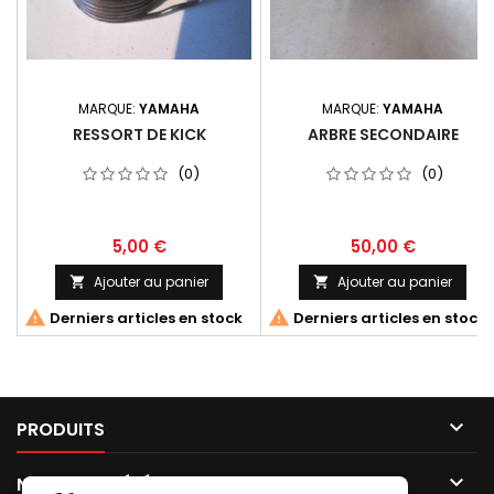
MARQUE:
YAMAHA
MARQUE:
YAMAHA
RESSORT DE KICK
ARBRE SECONDAIRE
(0)
(0)
5,00 €
50,00 €
Ajouter au panier
Ajouter au panier




Derniers articles en stock
Derniers articles en stock

PRODUITS

NOTRE SOCIÉTÉ