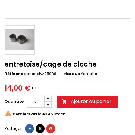
entretoise/cage de cloche
Référence
encaclyz25088
Marque
Yamaha
14,00 €
HT
Ajouter au panier
Quantité


Derniers articles en stock
Partager