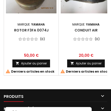
MARQUE:
YAMAHA
MARQUE:
YAMAHA
ROTOR F3FA 0074J
CONDUIT AIR
(0)
(0)
50,00 €
20,00 €
Ajouter au panier
Ajouter au panier




Derniers articles en stock
Derniers articles en stock

PRODUITS

NOTRE SOCIÉTÉ