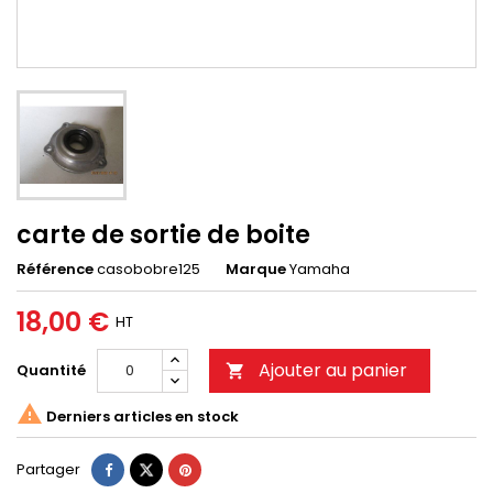
carte de sortie de boite
Référence
casobobre125
Marque
Yamaha
18,00 €
HT
Ajouter au panier
Quantité


Derniers articles en stock
Partager