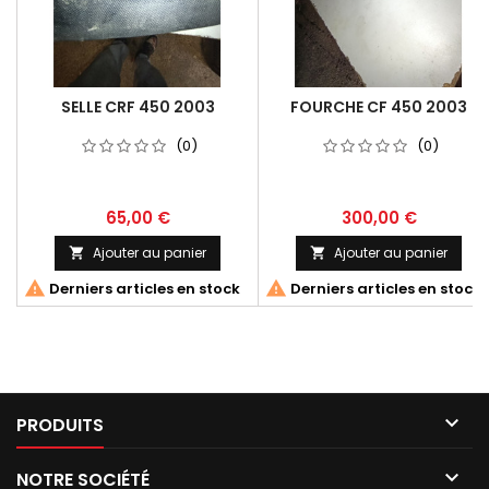
SELLE CRF 450 2003
FOURCHE CF 450 2003
(0)
(0)
65,00 €
300,00 €
Ajouter au panier
Ajouter au panier




Derniers articles en stock
Derniers articles en stock

PRODUITS

NOTRE SOCIÉTÉ