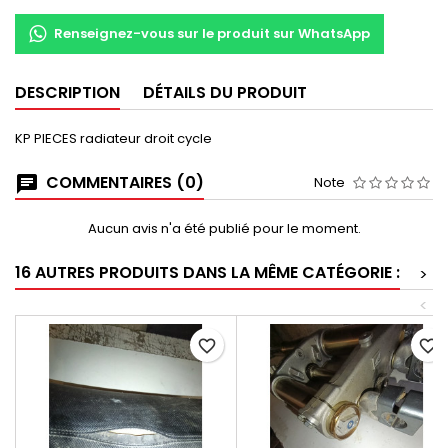
Renseignez-vous sur le produit sur WhatsApp
DESCRIPTION
DÉTAILS DU PRODUIT
KP PIECES radiateur droit cycle
COMMENTAIRES (0)
Note
Aucun avis n'a été publié pour le moment.
16 AUTRES PRODUITS DANS LA MÊME CATÉGORIE :
>
<
favorite_border
favorite_border