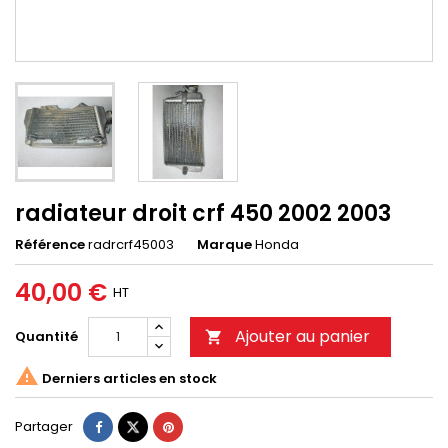
radiateur droit crf 450 2002 2003
Référence
radrcrf45003
Marque
Honda
40,00 €
HT
Ajouter au panier
Quantité


Derniers articles en stock
Partager