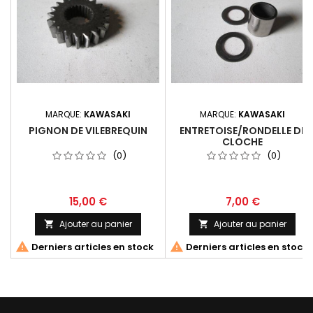
MARQUE:
KAWASAKI
MARQUE:
KAWASAKI
PIGNON DE VILEBREQUIN
ENTRETOISE/RONDELLE DE
CLOCHE
(0)
(0)
15,00 €
7,00 €
Ajouter au panier
Ajouter au panier




Derniers articles en stock
Derniers articles en stock