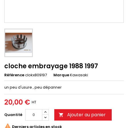
cloche embrayage 1988 1997
Référence
clokx809197
Marque
Kawasaki
un peu d'usure , peu dépanner
20,00 €
HT
Ajouter au panier
Quantité


Derniers articles en stock