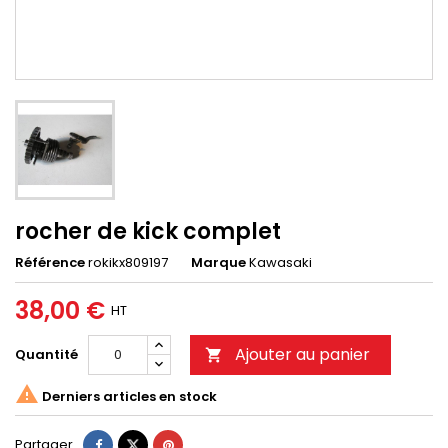
rocher de kick complet
Référence
rokikx809197
Marque
Kawasaki
38,00 €
HT
Ajouter au panier
Quantité


Derniers articles en stock
Partager