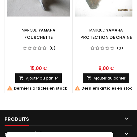
MARQUE:
YAMAHA
MARQUE:
YAMAHA
FOURCHETTE
PROTECTION DE CHAINE
(0)
(0)
15,00 €
8,00 €
Ajouter au panier
Ajouter au panier




Derniers articles en stock
Derniers articles en stock

PRODUITS

NOTRE SOCIÉTÉ