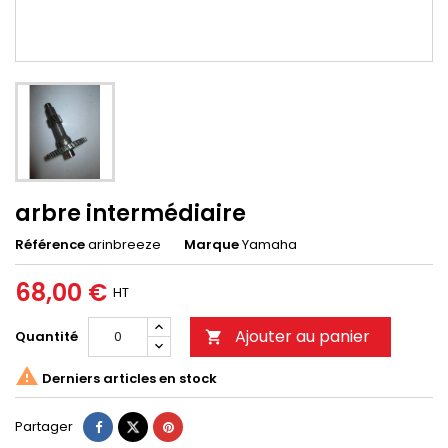
arbre intermédiaire
Référence
arinbreeze
Marque
Yamaha
68,00 €
HT
Ajouter au panier
Quantité


Derniers articles en stock
Partager